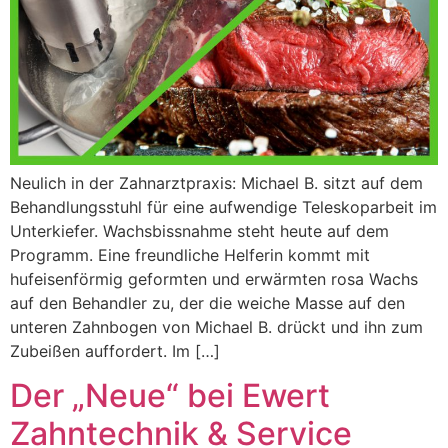
Neulich in der Zahnarztpraxis: Michael B. sitzt auf dem
Behandlungsstuhl für eine aufwendige Teleskoparbeit im
Unterkiefer. Wachsbissnahme steht heute auf dem
Programm. Eine freundliche Helferin kommt mit
hufeisenförmig geformten und erwärmten rosa Wachs
auf den Behandler zu, der die weiche Masse auf den
unteren Zahnbogen von Michael B. drückt und ihn zum
Zubeißen auffordert. Im […]
Der „Neue“ bei Ewert
Zahntechnik & Service