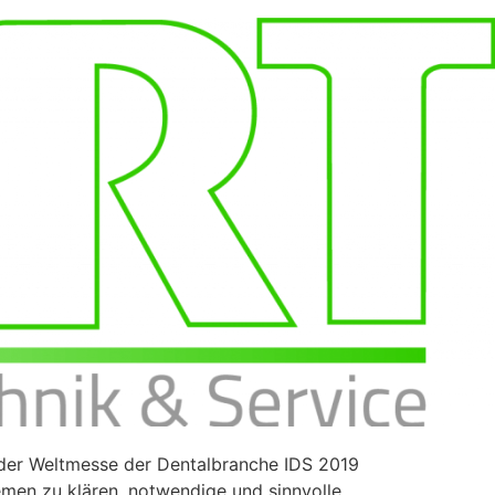
 der Weltmesse der Dentalbranche IDS 2019
hemen zu klären, notwendige und sinnvolle