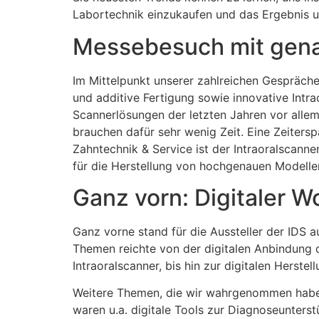
Labortechnik einzukaufen und das Ergebnis un
Messebesuch mit gena
Im Mittelpunkt unserer zahlreichen Gespräche
und additive Fertigung sowie innovative Intr
Scannerlösungen der letzten Jahren vor allem
brauchen dafür sehr wenig Zeit. Eine Zeitersp
Zahntechnik & Service ist der Intraoralscann
für die Herstellung von hochgenauen Modelle
Ganz vorn: Digitaler W
Ganz vorne stand für die Aussteller der IDS a
Themen reichte von der digitalen Anbindung d
Intraoralscanner, bis hin zur digitalen Herste
Weitere Themen, die wir wahrgenommen haben, 
waren u.a. digitale Tools zur Diagnoseunter