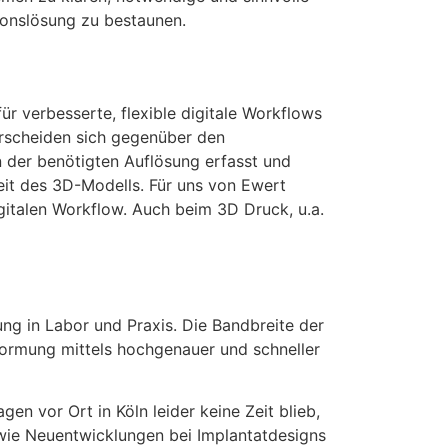
ionslösung zu bestaunen.
r verbesserte, flexible digitale Workflows
erscheiden sich gegenüber den
n der benötigten Auflösung erfasst und
keit des 3D-Modells. Für uns von Ewert
gitalen Workflow. Auch beim 3D Druck, u.a.
ung in Labor und Praxis. Die Bandbreite der
formung mittels hochgenauer und schneller
n vor Ort in Köln leider keine Zeit blieb,
 wie Neuentwicklungen bei Implantatdesigns