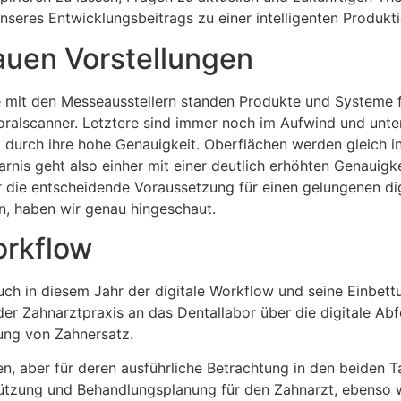
seres Entwicklungsbeitrags zu einer intelligenten Produkt
uen Vorstellungen
 mit den Messeausstellern standen Produkte und Systeme fü
aoralscanner. Letztere sind immer noch im Aufwind und unt
 durch ihre hohe Genauigkeit. Oberflächen werden gleich i
arnis geht also einher mit einer deutlich erhöhten Genauig
er die entscheidende Voraussetzung für einen gelungenen di
n, haben wir genau hingeschaut.
orkflow
uch in diesem Jahr der digitale Workflow und seine Einbett
er Zahnarztpraxis an das Dentallabor über die digitale Ab
llung von Zahnersatz.
aber für deren ausführliche Betrachtung in den beiden Tage
stützung und Behandlungsplanung für den Zahnarzt, ebenso