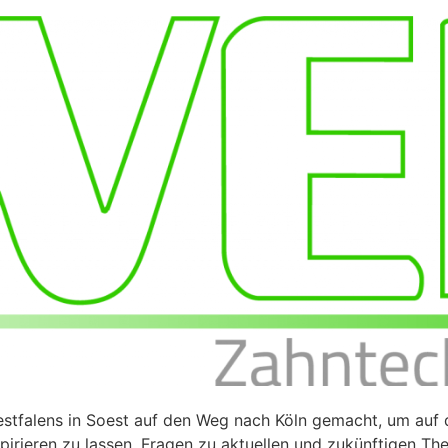
stfalens in Soest auf den Weg nach Köln gemacht, um auf
spirieren zu lassen, Fragen zu aktuellen und zukünftigen T