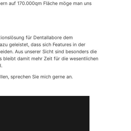
ellern auf 170.000qm Fläche möge man uns
ktionslösung für Dentallabore dem
zu geleistet, dass sich Features in der
eiden. Aus unserer Sicht sind besonders die
bleibt damit mehr Zeit für die wesentlichen
l.
llen, sprechen Sie mich gerne an.